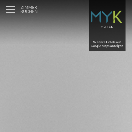
Wagner Möbel Manufaktur
" style="display: none">
ZIMMER
BUCHEN
Weitere Hotels auf
Google Maps anzeigen