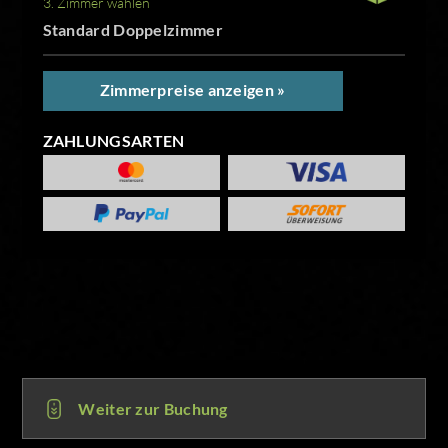
3. Zimmer wählen
Standard Doppelzimmer
Zimmerpreise anzeigen »
ZAHLUNGSARTEN
Weiter zur Buchung