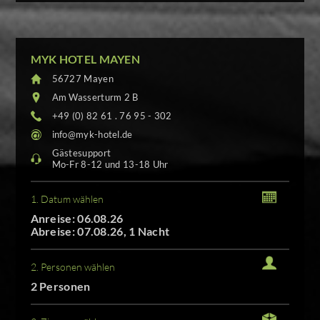
MYK HOTEL MAYEN
56727 Mayen
Am Wasserturm 2 B
+49 (0) 82 61 . 76 95 - 302
info@myk-hotel.de
Gästesupport
Mo-Fr 8-12 und 13-18 Uhr
1. Datum wählen
Anreise: 06.08.26
Abreise: 07.08.26, 1 Nacht
2. Personen wählen
2 Personen